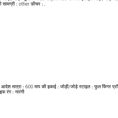
other
,
 सामग्री :
फ़ीचर :
600
जोड़ी/जोड़े
फुल फिंगर
म आदेश मात्रा :
माप की इकाई :
स्टाइल :
प्र
ाइफ
नारंगी
रंग :