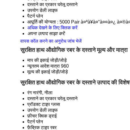
दस्ताने का प्रकार
घरेलू दस्ताने
उपयोग
डेली लाइफ
पैटर्न
प्लेन
आपूर्ति की योग्यता :
5000 Pair à¤ªà¥à¤°à¤¤à¤¿ à¤®à¤¹
अधिक देखने के लिए क्लिक करें
अपना उत्पाद साझा करें:
वापस कॉल करने का अनुरोध
जांच भेजें
सुरक्षित हाथ औद्योगिक रबर के दस्ताने मूल्य और मात्रा
माप की इकाई
जोड़ी/जोड़े
न्यूनतम आदेश मात्रा
960
मूल्य की इकाई
जोड़ी/जोड़े
सुरक्षित हाथ औद्योगिक रबर के दस्ताने उत्पाद की विशेष
रंग
नारंगी, नीला
दस्ताने का प्रकार
घरेलू दस्ताने
प्रॉडक्ट टाइप
ग्लव्स
उपयोग
डेली लाइफ
फ़ीचर
क्विक ड्राई
पैटर्न
प्लेन
फ़ैब्रिक टाइप
रबर