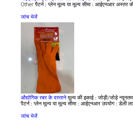
Other
प्लेन
आईएनआर
पैटर्न :
मूल्य या मूल्य सीमा :
अस्तर की
जांच भेजें
जोड़ी/जोड़े
औद्योगिक रबर के दस्ताने
मूल्य की इकाई :
न्यूनत
प्लेन
आईएनआर
डेली ल
पैटर्न :
मूल्य या मूल्य सीमा :
उपयोग :
जांच भेजें