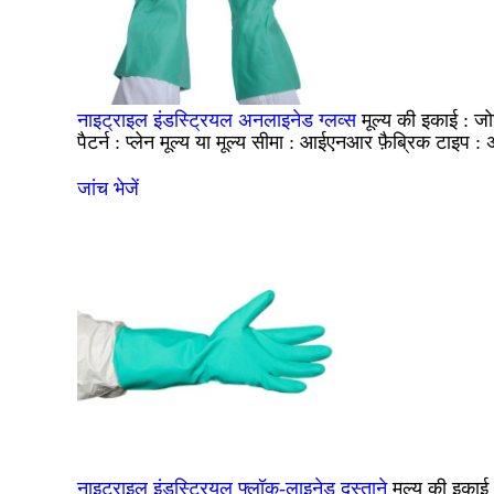
जो
नाइट्राइल इंडस्ट्रियल अनलाइनेड ग्लव्स
मूल्य की इकाई :
प्लेन
आईएनआर
पैटर्न :
मूल्य या मूल्य सीमा :
फ़ैब्रिक टाइप :
जांच भेजें
नाइट्राइल इंडस्ट्रियल फ्लॉक-लाइनेड दस्ताने
मूल्य की इकाई