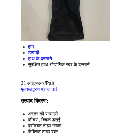
होम
उत्पादों
हाथ के दस्ताने
सुरक्षित हाथ औद्योगिक रबर के दस्ताने
31 आईएनआर/Pair
मूल्य/उद्धरण प्राप्त करें
उत्पाद विवरण:
अस्तर की सामग्री
फ़ीचर
, क्विक ड्राई
प्रॉडक्ट टाइप
ग्लव्स
फ़ैब्रिक टाइप
रबर