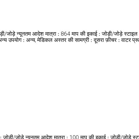
ड़ी/जोड़े
864
जोड़ी/जोड़े
न्यूनतम आदेश मात्रा :
माप की इकाई :
स्टाइल
अन्य
अन्य, मेडिकल
दूसरा
वाटर प्र
उपयोग :
अस्तर की सामग्री :
फ़ीचर :
जोड़ी/जोड़े
100
जोड़ी/जोड़े
 :
न्यूनतम आदेश मात्रा :
माप की इकाई :
स्